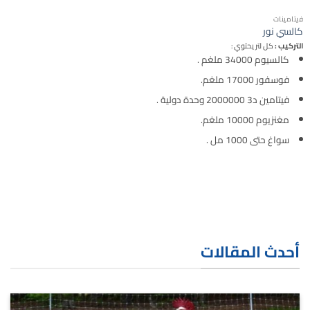
فيتامينات
كالسي نور
التركيب :
كل لتر يحتوي :
كالسيوم 34000 ملغم .
فوسفور 17000 ملغم.
فيتامين د3 2000000 وحدة دولية .
مغنزيوم 10000 ملغم.
سواغ حتى 1000 مل .
أحدث المقالات