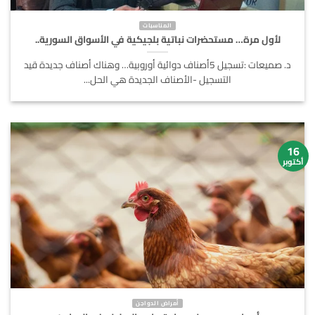
المناسبات
لأول مرة… مستحضرات نباتية بلجيكية في الأسواق السورية..
د. صميعات :تسجيل 5أصناف دوائية أوروبية… وهناك أصناف جديدة قيد
التسجيل -الأصناف الجديدة هي الحل...
16
أكتوبر
أمراض الدواجن