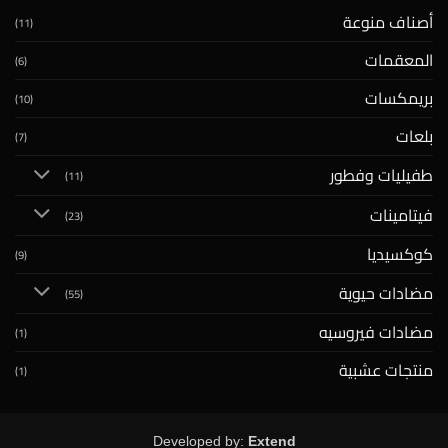
أصناف منوعة
(11)
المعقمات
(6)
بريمكسات
(10)
بلعات
(7)
طفيليات وفطور
(11)
فيتامينات
(23)
كوكسيديا
(9)
مضادات حيوية
(55)
مضادات فيروسيه
(1)
منتجات عشبية
(1)
Developed by:
Extend