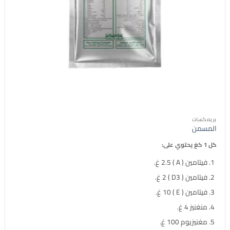
بريمكسات
المسمن
كل 1 كغ يحتوي على:
فيتامين ( A ) 2.5 غ.
فيتامين ( D3 ) 2 غ.
فيتامين ( E ) 10 غ.
منغنيز 4 غ.
مغنيزيوم 100 غ.