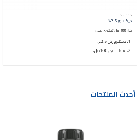
كوكسيديا
ديكلانور 2.5%
كل 100 مل تحتوي على:
ديكلازوريل 2.5غ.
سواغ حتى 100مل.
أحدث المنتجات