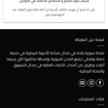
أسباب سوء هضم و امتصاص الاعلاف في الدواجن
على ما يبدو أن تهريب العلف أو بشكل أكثر دقة خروج العلف غير
المهضوم مع...
لمحة عن الشركة
شركة سورية رائدة في مجال صناعة الأدوية البيطرية في مدينة
حماة وتغطي جميع المدن السورية بواسطة مكاتبها التي يديرها
أطباء بيطريين من أصحاب الخبرات العالية في مجال التسويق
والصحة البيطرية.
فئات المنتجات