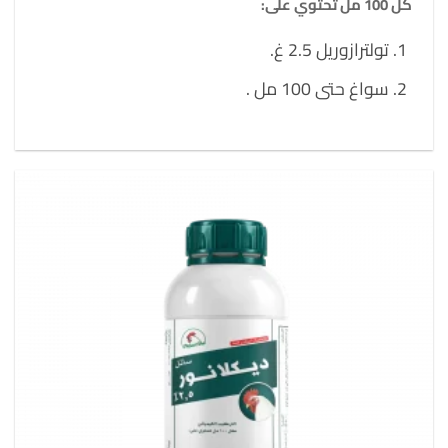
كل 100 مل تحتوي على:
تولترازوريل 2.5 غ.
سواغ حتى 100 مل .