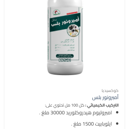
كوكسيديا
أمبرونور بلس
التركيب الكيميائي :
كل 100 مل تحتوي على:
امبروليوم هيدروكلوريد 30000 ملغ .
ايثوبابيت 1500 ملغ .