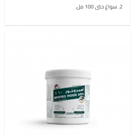
سواغ حتى 100 مل.