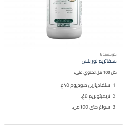
كوكسيديا
سلفاتريم نور بلس
كل 100 مل تحتوي على:
سلفاديازين صوديوم 40غ.
تريميتوبريم 8غ.
سواغ حتى 100مل.