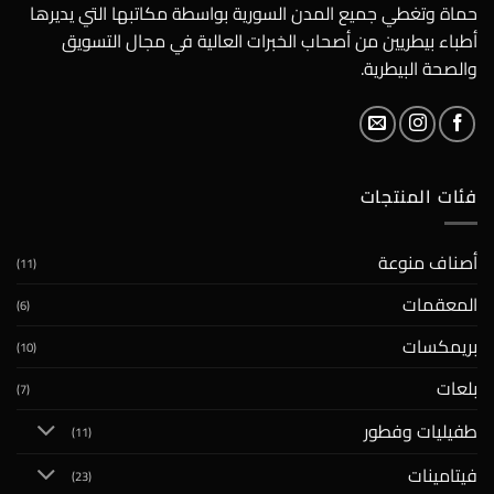
حماة وتغطي جميع المدن السورية بواسطة مكاتبها التي يديرها
أطباء بيطريين من أصحاب الخبرات العالية في مجال التسويق
والصحة البيطرية.
فئات المنتجات
أصناف منوعة
(11)
المعقمات
(6)
بريمكسات
(10)
بلعات
(7)
طفيليات وفطور
(11)
فيتامينات
(23)