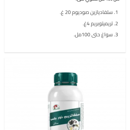
سلفاديازين صوديوم 20 غ.
تريميتوبريم 4غ.
سواغ حتى 100مل.