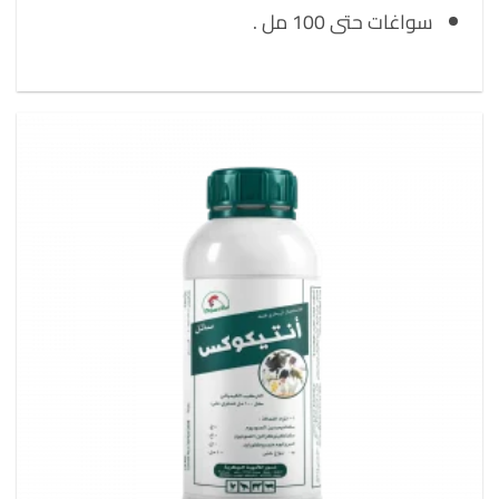
سواغات حتى 100 مل .