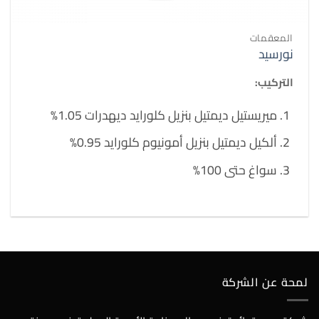
المعقمات
نورسيد
التركيب:
ميريستيل ديمتيل بنزيل كلورايد ديهدرات 1.05%
ألكيل ديمتيل بنزيل أمونيوم كلورايد 0.95%
سواغ حتى 100%
لمحة عن الشركة