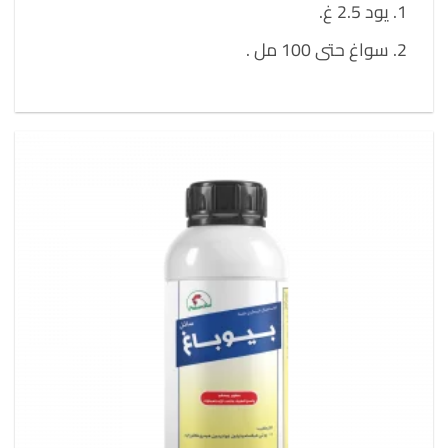
يود 2.5 غ.
سواغ حتى 100 مل .