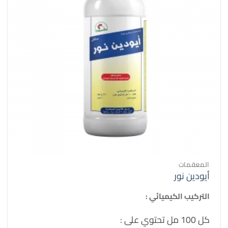
المعقمات
أيودين نور
التركيب الكيميائي :
كل 100 مل تحتوي على :