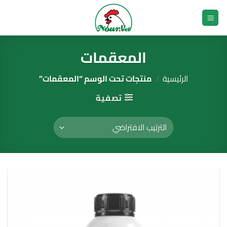
خطي
لمحتوى
المعقمات
الرئيسية
/
منتجات تحت الوسم “المعقمات”
تصفية