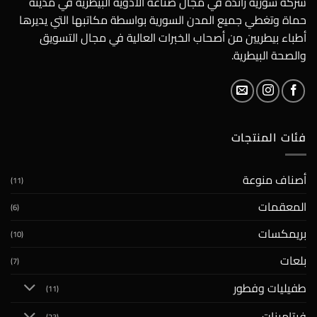
شركة سورية رائدة في مجال صناعة الأدوية البيطرية في مدينة
حماة وتغطي جميع المدن السورية بواسطة مكاتبها التي يديرها
أطباء بيطريين من أصحاب الخبرات العالية في مجال التسويق
والصحة البيطرية.
فئات المنتجات
أصناف منوعة
(11)
المعقمات
(6)
بريمكسات
(10)
بلعات
(7)
طفيليات وفطور
(11)
فيتامينات
(23)