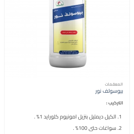
المعقمات
بيوسولف نور
التركيب :
الكيل ديمتيل بنزيل امونيوم كلورايد 1% .
سواغات حتى 100% .