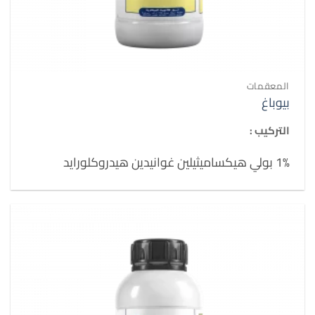
المعقمات
بيوباغ
التركيب :
1% بولي هيكساميثيلين غوانيدين هيدروكلورايد