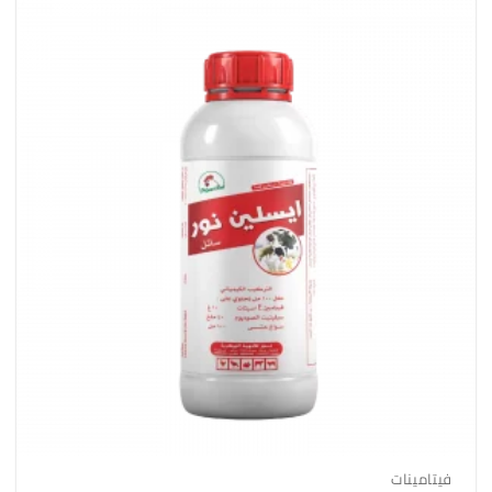
فيتامينات