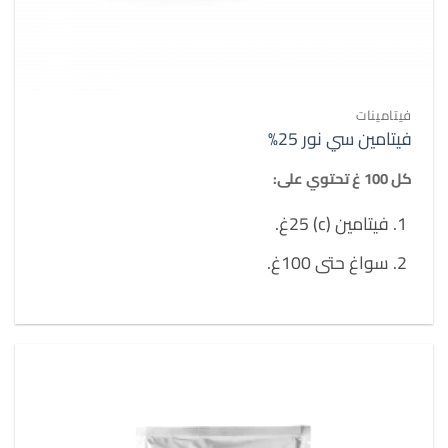
فيتامينات
فيتامين سي نور 25%
كل 100 غ تحتوي على:
فيتامين (c) 25غ.
سواغ حتى 100غ.