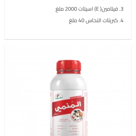
فيتامين( E) اسيتات 2000 ملغ
كبريتات النحاس 40 ملغ