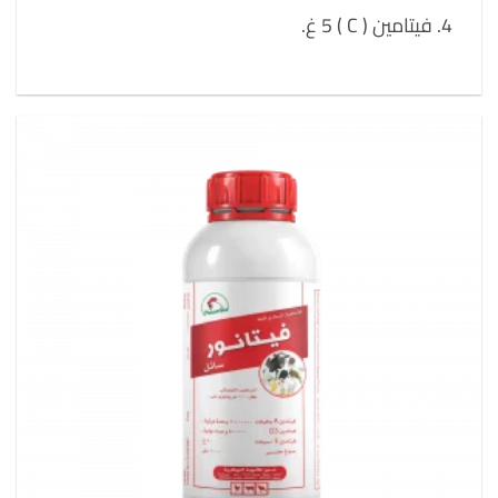
فيتامين ( C ) 5 غ.