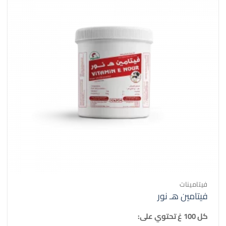
فيتامينات
فيتامين هـ نور
كل 100 غ تحتوي على: