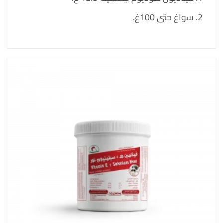
سواغ حتى 100غ.