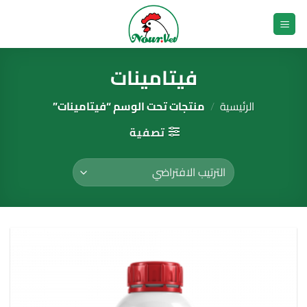
خطي
لمحتوى
فيتامينات
الرئيسية
/
منتجات تحت الوسم “فيتامينات”
تصفية