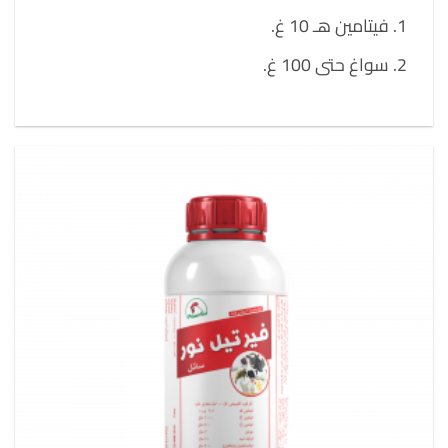
فيتامين هـ 10 غ.
سواغ حتى 100 غ.