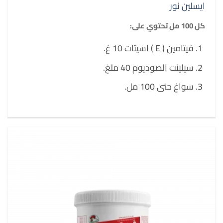
ايسلين نور
كل 100 مل تحتوي على:
فيتامين ( E ) اسيتات 10 غ.
سيلينت الصوديوم 40 ملغ.
سواغ حتى 100 مل.