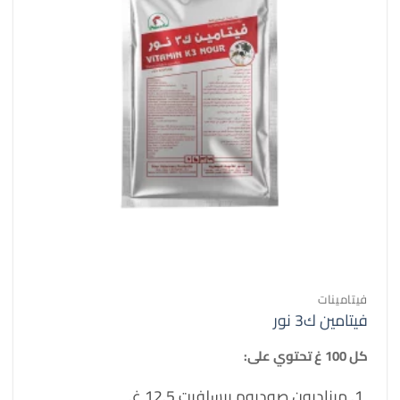
فيتامينات
فيتامين ك3 نور
كل 100 غ تحتوي على:
ميناديون صوديوم بيسلفيت 12.5 غ.