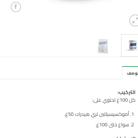
لوصف
التركيب:
كل 100غ تحتوي على:
أموكسيسيللين تري هيدرات 50غ.
سواغ حتى 100غ.