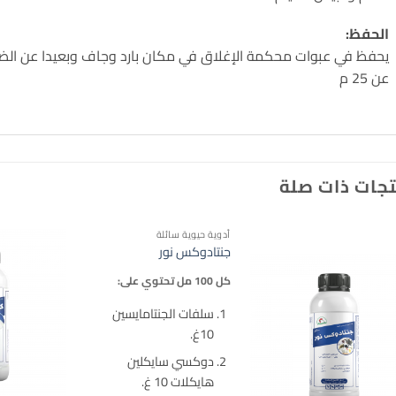
الحفظ:
يحفظ في عبوات محكمة الإغلاق في مكان بارد وجاف وبعيدا عن الضوء 
عن 25 م
جات ذات صلة
أدوية حيوية سائلة
جنتادوكس نور
كل 100 مل تحتوي على:
سلفات الجنتامايسين
10غ.
دوكسي سايكلين
هايكلات 10 غ.