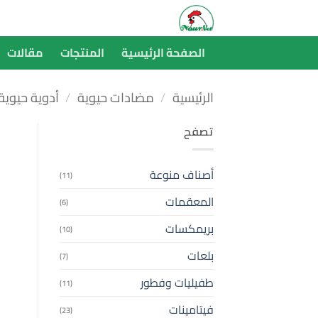
خطي
لمحتوى
الصفحة الرئيسية
المنتجات
مقالات
الرئيسية
/
مضادات حيوية
/
أدوية حيوية
تصفح
أصناف منوعة
(11)
المعقمات
(6)
بريمكسات
(10)
بلعات
(7)
طفيليات وفطور
(11)
فيتامينات
(23)