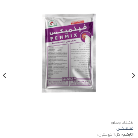
طفيليات وفطور
فينميكس
التركيب :
كل 1 كغ يحتوي :