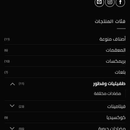
فئات المنتجات
أصناف منوعة
(11)
المعقمات
(6)
بريمكسات
(10)
بلعات
(7)
طفيليات وفطور
(11)
مضادات مختلفة
فيتامينات
(23)
كوكسيديا
(9)
مضادات حيوية
(55)