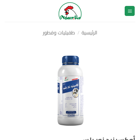
خطي
لمحتوى
الرئيسية
/
طفيليات وفطور
أوكسينيد نور بلس