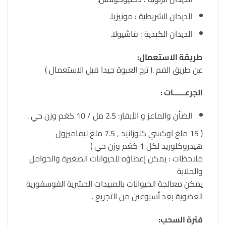
الديدان الشريطية : مونيزيا.
الديدان الكبدية : فاشيولا.
طريقة الاستعمال:
عن طريق الفم .( ترج العبوة جيدا قبل الاستعمال )
الجرعــــــات :
الضأن والماعز و الأبقار: 2.5 مل / 10 كغم وزن حي .
( 15 ملغ اوكسي كلوزانيد , 7.5 ملغ ليفاميزول
هيدروكلوريد لكل 1 كغم وزن حي )
ملاحظات : يمكن إعطاؤه للحيوانات الصغيرة والحوامل
والحلابة
يمكن معالجة الحيوانات بالمبيدات الحشرية الفوسفورية
العضوية بعد أسبوعين من التجريع .
فترة السحب: