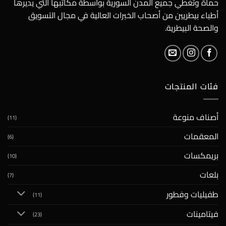
حماة وتغطي جميع المدن السورية بواسطة مكاتبها التي يديرها
أطباء بيطريين من أصحاب الخبرات العالية في مجال التسويق
والصحة البيطرية.
فئات المنتجات
أصناف منوعة
(11)
المعقمات
(6)
بريمكسات
(10)
بلعات
(7)
طفيليات وفطور
(11)
فيتامينات
(23)