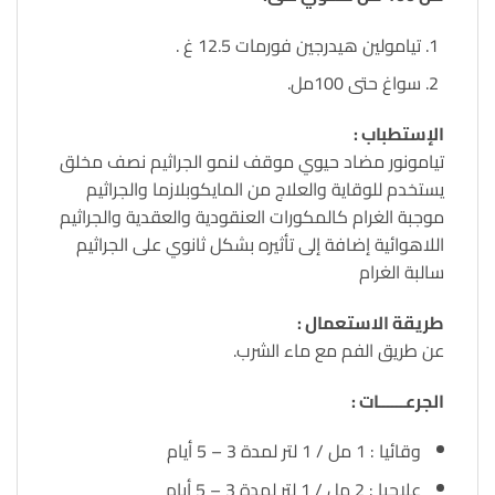
تيامولين هيدرجين فورمات 12.5 غ .
سواغ حتى 100مل.
الإستطباب :
تيامونور مضاد حيوي موقف لنمو الجراثيم نصف مخلق
يستخدم للوقاية والعلاج من المايكوبلازما والجراثيم
موجبة الغرام كالمكورات العنقودية والعقدية والجراثيم
اللاهوائية إضافة إلى تأثيره بشكل ثانوي على الجراثيم
سالبة الغرام
طريقة الاستعمال :
عن طريق الفم مع ماء الشرب.
الجرعــــــات :
وقائيا : 1 مل / 1 لتر لمدة 3 – 5 أيام
علاجيا : 2 مل / 1 لتر لمدة 3 – 5 أيام