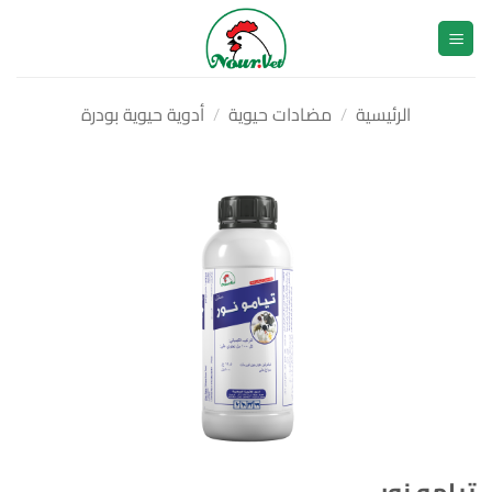
خطي
لمحتوى
الرئيسية
/
مضادات حيوية
/
أدوية حيوية بودرة
تيامو نور