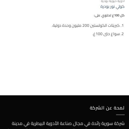
أدوية حيوية بودرة
كولي نور بودرة
كل 100غ تحتوي على:
كبريتات الكولستين 200 مليون وحدة دولية.
سواغ حتى 100غ.
لمحة عن الشركة
شركة سورية رائدة في مجال صناعة الأدوية البيطرية في مدينة