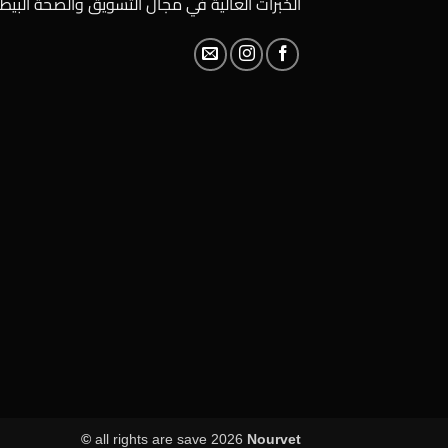
الخبرات العالية في مجال التسويق والصحة البيطر
all rights are save 2026
Nourvet ©