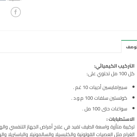
لوصف
التركيب الكيميائي:
کل 100 مل تحتوي على:
سبيرامايسين أديبات 10 غم .
كولستين سلفات 100 م.و.د .
سواغات حتى 100 مل .
الاستطبابات :
تركيبة متأزرة واسعة الطيف تفيد في علاج أمراض الجهاز التنفسي وال
الغرام مثل العصيات القولونية والكلبسيلا والسالمونيلا والباستريلا وا