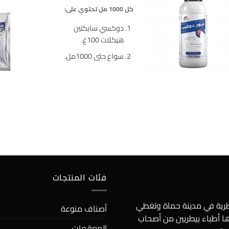
كل 1000 مل تحتوي على:
دوكسي سايكلين
هيكلات 100غ.
سواغ حتى 1000مل.
فئات المنتجات
يطرية في مدينة حماة وتغطي
أصناف منوعة
ها أطباء بيطريين من أصحاب
المعقمات