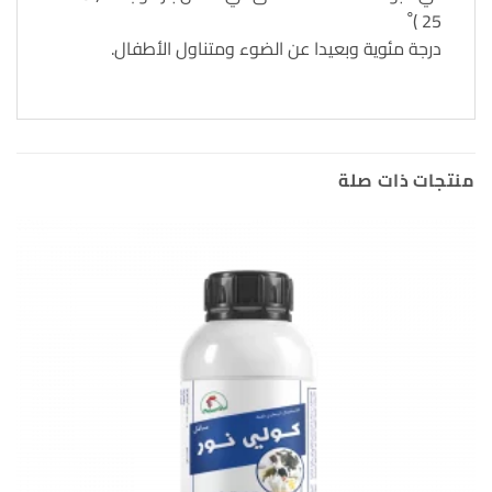
25 ) ْ
درجة مئوية وبعيدا عن الضوء ومتناول الأطفال.
منتجات ذات صلة