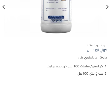
أدوية حيوية سائلة
كولي نور سائل
كل 100 مل تحتوي على:
كولستين سلفات 100 مليون وحدة دولية.
سواغ حتى 100مل.