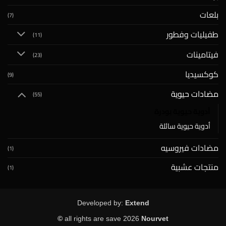
بلعات
(7)
طفيليات وفطور
(11)
فيتامينات
(23)
كوكسيديا
(9)
مضادات حيوية
(55)
أدوية حيوية بودرة
أدوية حيوية سائلة
مضادات فيروسيه
(1)
منتجات عشبية
(1)
Developed by:
Extend
all rights are save 2026
Nourvet ©