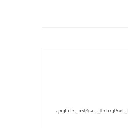
اسكاريديا جالي ، هيتراكس جاليناروم ،