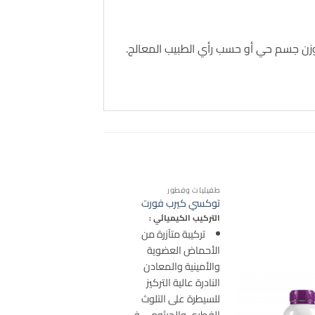
طفيليات وفطور
توكسي كيرب فورت
التركيب الكيميائي :
تركيبة متآزرة من
الأحماض العضوية
والأمينية والمعادن
النادرة عالية التركيز
للسيطرة على التلوث
الفطري والجرثومي في