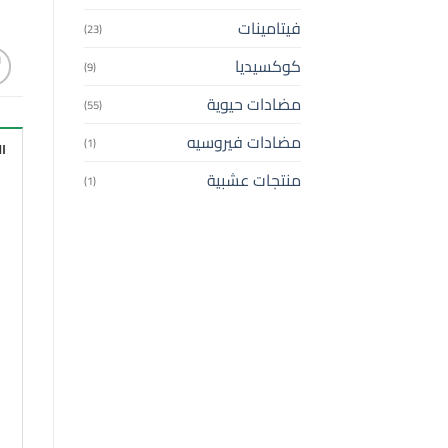
فيتامينات
(23)
كوكسيديا
(9)
مضادات حيوية
(55)
مضادات فيروسيه
(1)
ا
منتجات عشبية
(1)