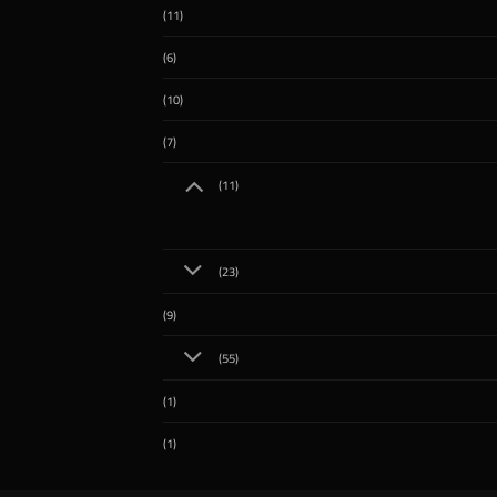
(11)
(6)
(10)
(7)
(11)
(23)
(9)
(55)
(1)
(1)