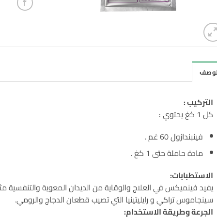
لوصف
التركيب :
كل 1 كغ يحتوي :
فينبندازول 60 غم .
مادة حاملة حتى 1 كغ .
الاستطبابات:
يفيد فينميكس في العلاج والوقاية من الديدان المعوية والتنفسية مثل 
سينجاموس تراكي و رايليتينيا التي تصيب قطعان الدجاج والرومي.
الجرعة وطريقة الاستخدام: