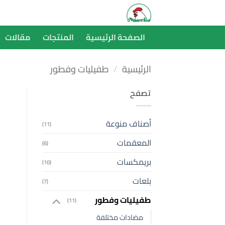
خطي
لمحتوى
الصفحة الرئيسية
المنتجات
مقالات
الرئيسية
/
طفيليات وفطور
تصفح
أصناف منوعة
(11)
المعقمات
(6)
بريمكسات
(10)
بلعات
(7)
طفيليات وفطور
(11)
مضادات مختلفة