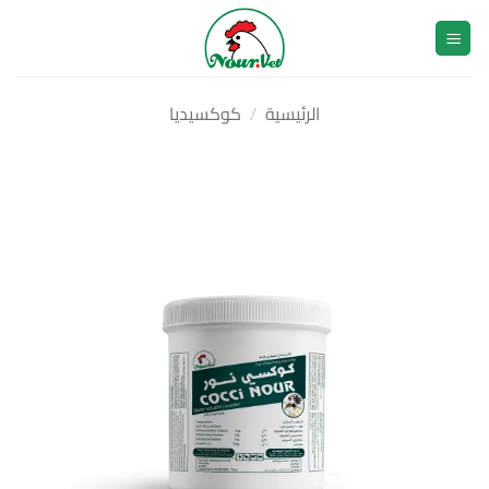
خطي
لمحتوى
الرئيسية
/
كوكسيديا