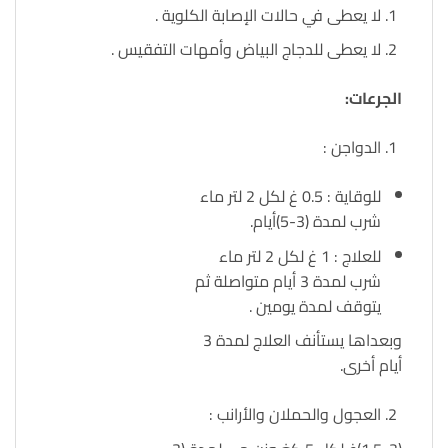
لا يعطى في حالات الإصابة الكلوية .
لا يعطى للدجاج البياض وأمهات التفقيس .
الجرعات:
الدواجن :
للوقاية : 0.5 غ لكل 2 لتر ماء
شرب لمدة (3-5)أيام.
للعلاج : 1 غ لكل 2 لتر ماء
شرب لمدة 3 أيام متواصلة ثم
يتوقف لمدة يومين .
وبعداها يستأنف العلاج لمدة 3
أيام أخرى.
العجول والحملان والأرانب :