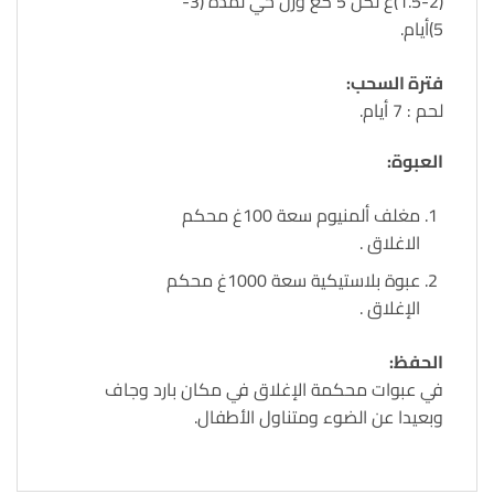
(1.5-2)غ لكل 5 كغ وزن حي لمدة (3-
5)أيام.
فترة السحب:
لحم : 7 أيام.
العبوة:
مغلف ألمنيوم سعة 100غ محكم
الاغلاق .
عبوة بلاستيكية سعة 1000غ محكم
الإغلاق .
الحفظ:
في عبوات محكمة الإغلاق في مكان بارد وجاف
وبعيدا عن الضوء ومتناول الأطفال.