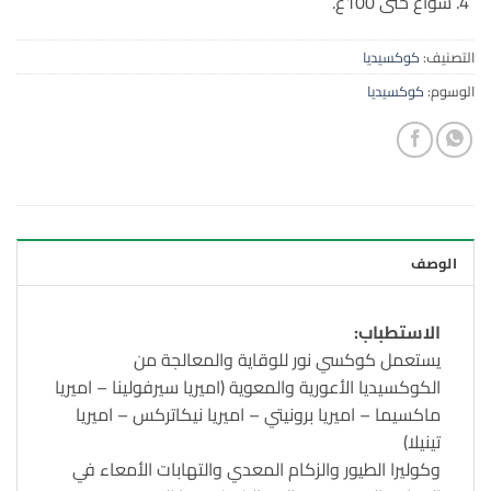
سواغ حتى 100غ.
التصنيف:
كوكسيديا
الوسوم:
كوكسيديا
الوصف
الاستطباب:
يستعمل كوكسي نور للوقاية والمعالجة من
الكوكسيديا الأعورية والمعوية (اميريا سيرفولينا – اميريا
ماكسيما – اميريا برونيتي – اميريا نيكاتركس – اميريا
تينيلا)
وكوليرا الطيور والزكام المعدي والتهابات الأمعاء في