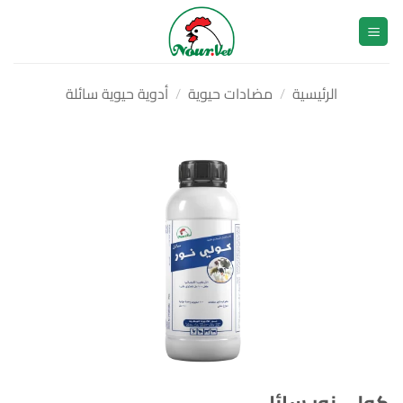
خطي
لمحتوى
الرئيسية
/
مضادات حيوية
/
أدوية حيوية سائلة
كولي نور سائل