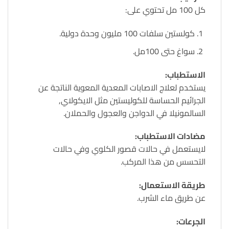
كل 100 مل تحتوي على:
كولستين سلفات 100 مليون وحدة دولية.
سواغ حتى 100مل.
الاستطباب:
يستخدم لعلاج الاصابات المعدية المعوية الناتجة عن
الجرائيم الحساسة للكوليستين مثل الايكولاي,
السالمونيلا في الدواجن والعجول والحملان.
مضادات الاستطباب:
لايستعمل في حالات قصور الكلوي وفي حالات
التحسس من هذا المركب.
طريقة الاستعمال:
عن طريق ماء الشرب.
الجرعات: