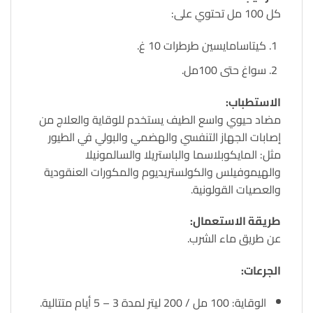
كل 100 مل تحتوي على:
كيتاسامايسين طرطرات 10 غ.
سواغ حتى 100مل.
الاستطباب:
مضاد حيوي واسع الطيف يستخدم للوقاية والعلاج من
إصابات الجهاز التنفسي والهضمي والبولي في الطيور
مثل: المايكوبلاسما والباستريلا والسالمونيلا
والهيموفيلس والكولستريديوم والمكورات العنقودية
والعصيات القولونية.
طريقة الاستعمال:
عن طريق ماء الشرب.
الجرعات:
الوقاية: 100 مل / 200 ليتر لمدة 3 – 5 أيام متتالية.