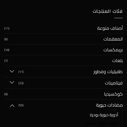
فئات المنتجات
أصناف منوعة
(11)
المعقمات
(6)
بريمكسات
(10)
بلعات
(7)
طفيليات وفطور
(11)
فيتامينات
(23)
كوكسيديا
(9)
مضادات حيوية
(55)
أدوية حيوية بودرة
أدوية حيوية سائلة