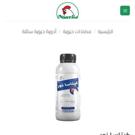
خطي
لمحتوى
الرئيسية
/
مضادات حيوية
/
أدوية حيوية سائلة
كيتاسا نور