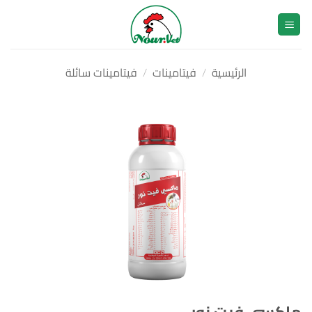
خطي
لمحتوى
الرئيسية
/
فيتامينات
/
فيتامينات سائلة
ماكسي فيت نور