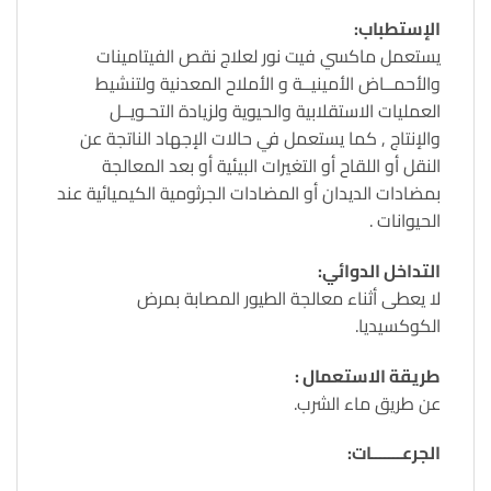
الإستطباب:
يستعمل ماكسي فيت نور لعلاج نقص الفيتامينات
والأحمــاض الأمينيــة و الأملاح المعدنية ولتنشيط
العمليات الاستقلابية والحيوية ولزيادة التحـويــل
والإنتاج , كما يستعمل في حالات الإجهاد الناتجة عن
النقل أو اللقاح أو التغيرات البيئية أو بعد المعالجة
بمضادات الديدان أو المضادات الجرثومية الكيميائية عند
الحيوانات .
التداخل الدوائي:
لا يعطى أثناء معالجة الطيور المصابة بمرض
الكوكسيديا.
طريقة الاستعمال :
عن طريق ماء الشرب.
الجرعـــــــات: