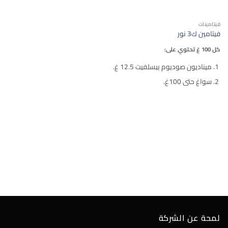
فيتامينات
فيتامين ك3 نور
كل 100 غ تحتوي على:
ميناديون صوديوم بيسلفيت 12.5 غ.
سواغ حتى 100غ.
لمحة عن الشركة