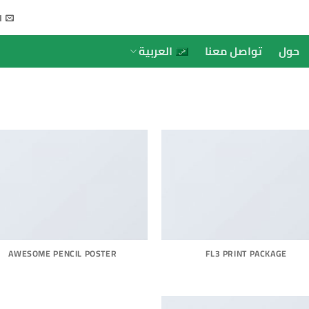
ا
حول
تواصل معنا
العربية
AWESOME PENCIL POSTER
FL3 PRINT PACKAGE