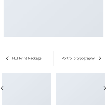
FL3 Print Package
Portfolio typography