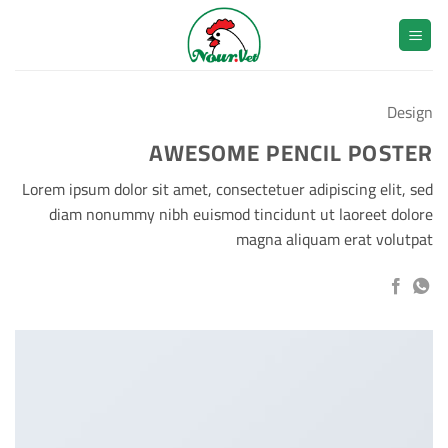
خطي
لمحتوى
Design
AWESOME PENCIL POSTER
Lorem ipsum dolor sit amet, consectetuer adipiscing elit, sed
diam nonummy nibh euismod tincidunt ut laoreet dolore
magna aliquam erat volutpat