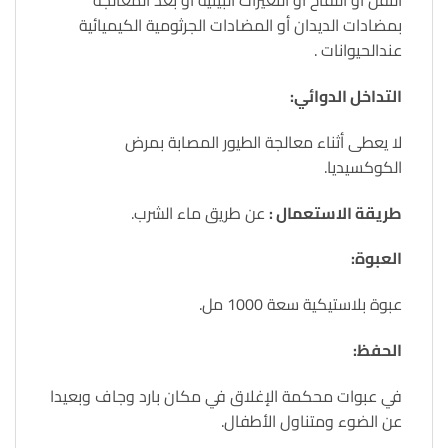
النقل أو اللقاح أو التغيرات البيئية أو بعد المعالجة
بمضادات الديدان أو المضادات الجرثومية الكيميائية
عندالحيوانات .
التداخل الدوائي:
لا يعطى أثناء معالجة الطيور المصابة بمرض
الكوكسيديا.
طريقة الاستعمال :
عن طريق ماء الشرب.
العبوة:
عبوة بلاستيكية سعة 1000 مل.
الحفظ:
في عبوات محكمة الإغلاق في مكان بارد وجاف وبعيدا
عن الضوء ومتناول الأطفال.