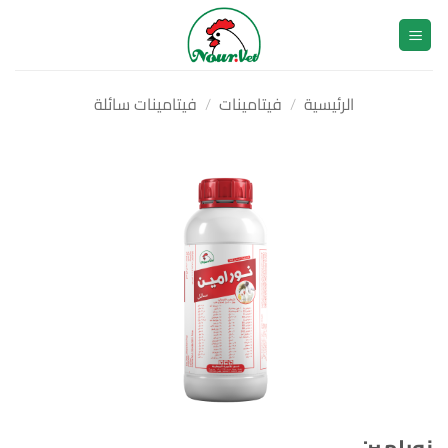
خطي
لمحتوى
الرئيسية
/
فيتامينات
/
فيتامينات سائلة
نورامين